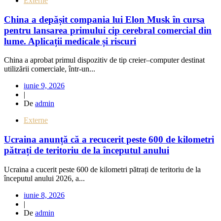
Externe
China a depășit compania lui Elon Musk în cursa
pentru lansarea primului cip cerebral comercial din
lume. Aplicații medicale și riscuri
China a aprobat primul dispozitiv de tip creier–computer destinat
utilizării comerciale, într-un...
iunie 9, 2026
|
De
admin
Externe
Ucraina anunță că a recucerit peste 600 de kilometri
pătrați de teritoriu de la începutul anului
Ucraina a cucerit peste 600 de kilometri pătrați de teritoriu de la
începutul anului 2026, a...
iunie 8, 2026
|
De
admin