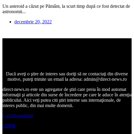
Un asteroid a căzut pe Pământ, la scurt timp după ce fost detectat de
astronomii...
decembrie 20, 2022
Dacă aveţi o ştire de interes sau doriţi să ne contactaţi din diverse
motive, puteţi trimite un email la adresa: admin@direct-news.ro
direct-news.ro este un agregator de ştiri care preia în mod automat
informaţii şi articole din surse de încredere pe care le aduce în atenţia
publicului. Aici veţi putea citi ştiri interne sau internaţionale, de
interes public, din mai multe domenii.
Confidentialitate
GDPR