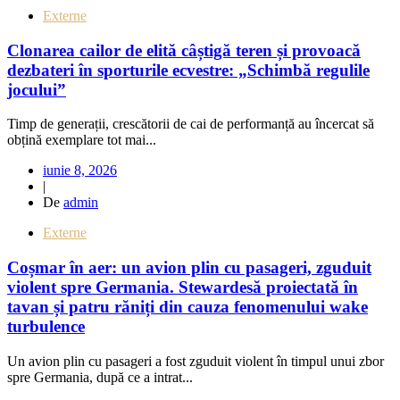
Externe
Clonarea cailor de elită câștigă teren și provoacă
dezbateri în sporturile ecvestre: „Schimbă regulile
jocului”
Timp de generații, crescătorii de cai de performanță au încercat să
obțină exemplare tot mai...
iunie 8, 2026
|
De
admin
Externe
Coșmar în aer: un avion plin cu pasageri, zguduit
violent spre Germania. Stewardesă proiectată în
tavan și patru răniți din cauza fenomenului wake
turbulence
Un avion plin cu pasageri a fost zguduit violent în timpul unui zbor
spre Germania, după ce a intrat...