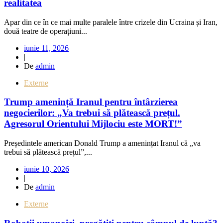
realitatea
Apar din ce în ce mai multe paralele între crizele din Ucraina și Iran,
două teatre de operațiuni...
iunie 11, 2026
|
De
admin
Externe
Trump amenință Iranul pentru întârzierea
negocierilor: „Va trebui să plătească prețul.
Agresorul Orientului Mijlociu este MORT!”
Președintele american Donald Trump a amenințat Iranul că „va
trebui să plătească prețul”,...
iunie 10, 2026
|
De
admin
Externe