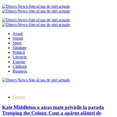
Acasă
Știință
Sport
Sănătate
Politică
Lifestyle
Externe
Călătorii
Business
Externe
Kate Middleton a atras toate privirile la parada
Trooping the Colour. Cum a apărut alături de