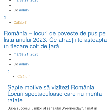
|
De
admin
Călătorii
România – locuri de poveste de pus pe
lista anului 2023. Ce atracții te așteaptă
în fiecare colț de țară
martie 21, 2023
|
De
admin
Călătorii
Șapte motive să vizitezi România.
Locuri spectaculoase care nu merită
ratate
După succesul uimitor al serialului „Wednesday”, filmat în