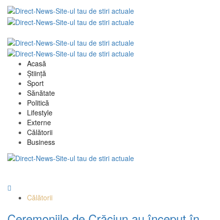
Acasă
Știință
Sport
Sănătate
Politică
Lifestyle
Externe
Călătorii
Business
Călătorii
Ceremoniile de Crăciun au început în