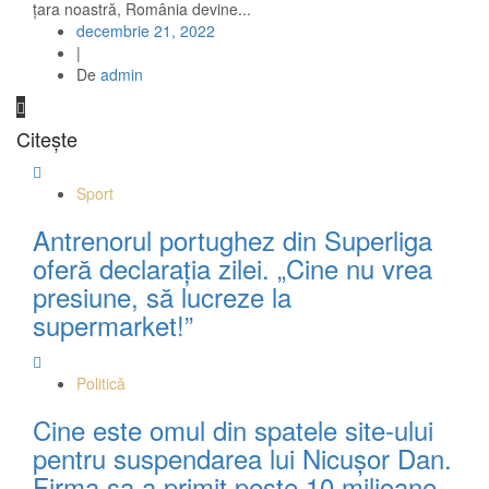
țara noastră, România devine...
decembrie 21, 2022
|
De
admin
Citește
Sport
Antrenorul portughez din Superliga
oferă declarația zilei. „Cine nu vrea
presiune, să lucreze la
supermarket!”
Politică
Cine este omul din spatele site-ului
pentru suspendarea lui Nicuşor Dan.
Firma sa a primit peste 10 milioane