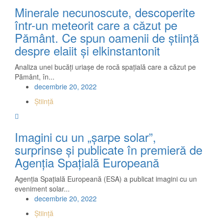
Minerale necunoscute, descoperite
într-un meteorit care a căzut pe
Pământ. Ce spun oamenii de știință
despre elaiit și elkinstantonit
Analiza unei bucăți uriașe de rocă spațială care a căzut pe
Pământ, în...
decembrie 20, 2022
Știință
Imagini cu un „șarpe solar”,
surprinse și publicate în premieră de
Agenția Spațială Europeană
Agenția Spațială Europeană (ESA) a publicat imagini cu un
eveniment solar...
decembrie 20, 2022
Știință