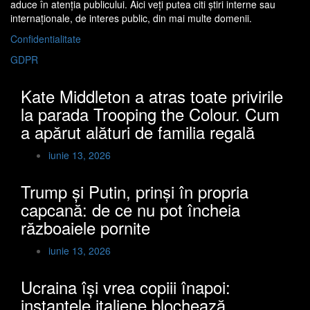
aduce în atenţia publicului. Aici veţi putea citi ştiri interne sau
internaţionale, de interes public, din mai multe domenii.
Confidentialitate
GDPR
Kate Middleton a atras toate privirile
la parada Trooping the Colour. Cum
a apărut alături de familia regală
iunie 13, 2026
Trump și Putin, prinși în propria
capcană: de ce nu pot încheia
războaiele pornite
iunie 13, 2026
Ucraina își vrea copiii înapoi:
instanțele italiene blochează