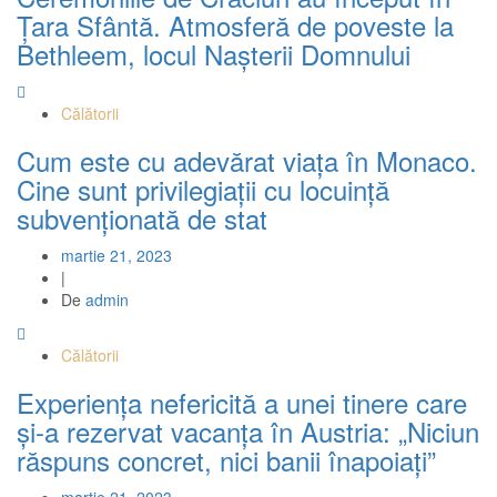
Țara Sfântă. Atmosferă de poveste la
Bethleem, locul Nașterii Domnului
Călătorii
Cum este cu adevărat viața în Monaco.
Cine sunt privilegiații cu locuință
subvenționată de stat
martie 21, 2023
|
De
admin
Călătorii
Experiența nefericită a unei tinere care
și-a rezervat vacanța în Austria: „Niciun
răspuns concret, nici banii înapoiați”
martie 21, 2023