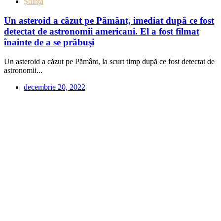
Știință
Un asteroid a căzut pe Pământ, imediat după ce fost
detectat de astronomii americani. El a fost filmat
înainte de a se prăbuşi
Un asteroid a căzut pe Pământ, la scurt timp după ce fost detectat de
astronomii...
decembrie 20, 2022