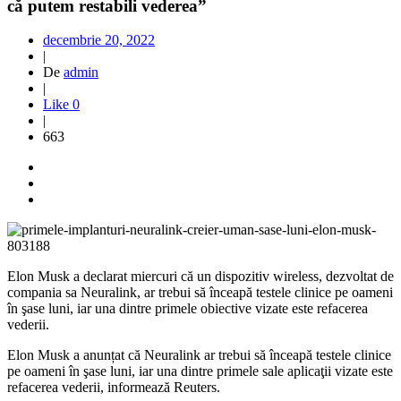
că putem restabili vederea”
decembrie 20, 2022
|
De
admin
|
Like
0
|
663
Elon Musk a declarat miercuri că un dispozitiv wireless, dezvoltat de
compania sa Neuralink, ar trebui să înceapă testele clinice pe oameni
în şase luni, iar una dintre primele obiective vizate este refacerea
vederii.
Elon Musk a anunțat că Neuralink ar trebui să înceapă testele clinice
pe oameni în şase luni, iar una dintre primele sale aplicaţii vizate este
refacerea vederii, informează Reuters.