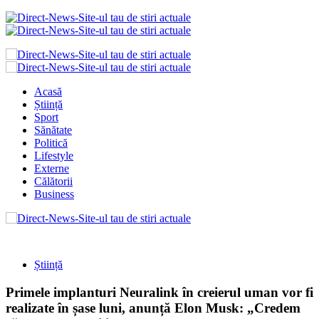
Acasă
Știință
Sport
Sănătate
Politică
Lifestyle
Externe
Călătorii
Business
Știință
Primele implanturi Neuralink în creierul uman vor fi
realizate în șase luni, anunță Elon Musk: „Credem