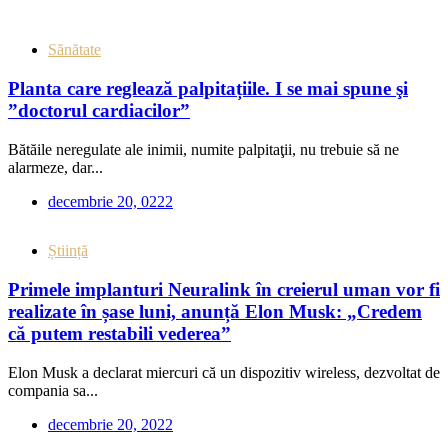
Sănătate
Planta care reglează palpitațiile. I se mai spune şi
”doctorul cardiacilor”
Bătăile neregulate ale inimii, numite palpitaţii, nu trebuie să ne
alarmeze, dar...
decembrie 20, 0222
Știință
Primele implanturi Neuralink în creierul uman vor fi
realizate în șase luni, anunță Elon Musk: „Credem
că putem restabili vederea”
Elon Musk a declarat miercuri că un dispozitiv wireless, dezvoltat de
compania sa...
decembrie 20, 2022