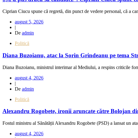
Ciprian Ciucu spune că regretă, din punct de vedere personal, că a cand
august 5, 2026
|
De
admin
Politică
Diana Buzoianu, atac la Sorin Grindeanu pe tema Strat
Diana Buzoianu, ministrul interimar al Mediului, a respins criticile fo
august 4, 2026
|
De
admin
Politică
Alexandru Rogobete, ironii aruncate către Bolojan di
Fostul ministru al Sănătății Alexandru Rogobete (PSD) a lansat un atac
august 4, 2026