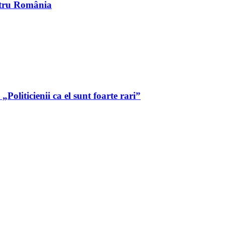
entru România
oliticienii ca el sunt foarte rari”