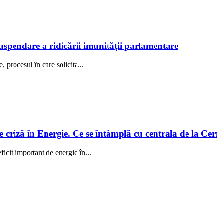
uspendare a ridicării imunității parlamentare
procesul în care solicita...
e criză în Energie. Ce se întâmplă cu centrala de la C
icit important de energie în...