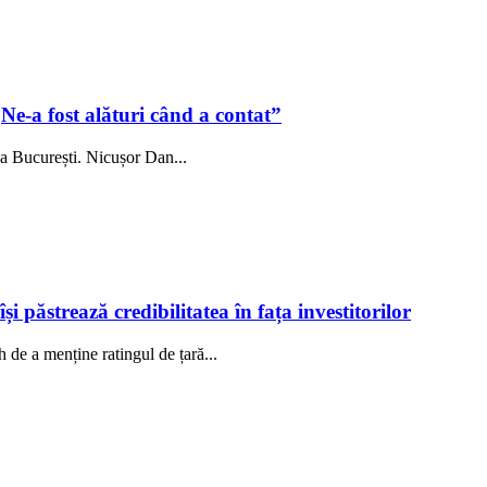
Ne-a fost alături când a contat”
 la București. Nicușor Dan...
păstrează credibilitatea în fața investitorilor
de a menține ratingul de țară...