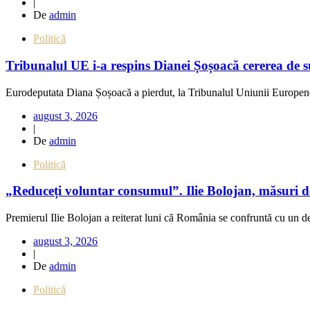
|
De
admin
Politică
Tribunalul UE i-a respins Dianei Șoșoacă cererea de s
Eurodeputata Diana Șoșoacă a pierdut, la Tribunalul Uniunii Europene, 
august 3, 2026
|
De
admin
Politică
„Reduceți voluntar consumul”. Ilie Bolojan, măsuri d
Premierul Ilie Bolojan a reiterat luni că România se confruntă cu un def
august 3, 2026
|
De
admin
Politică