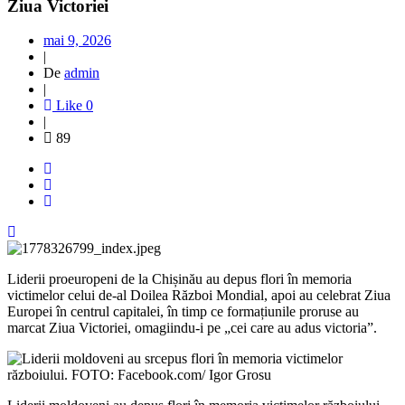
Ziua Victoriei
mai 9, 2026
|
De
admin
|
Like
0
|
89
Liderii proeuropeni de la Chișinău au depus flori în memoria
victimelor celui de-al Doilea Război Mondial, apoi au celebrat Ziua
Europei în centrul capitalei, în timp ce formațiunile proruse au
marcat Ziua Victoriei, omagiindu-i pe „cei care au adus victoria”.