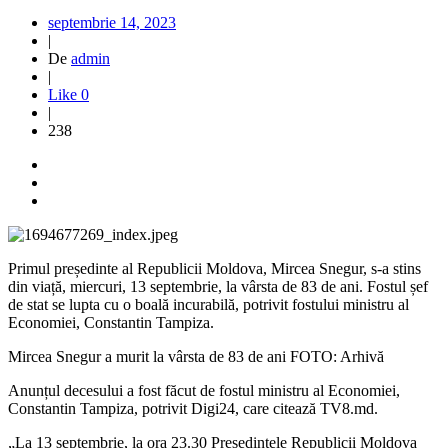
septembrie 14, 2023
|
De
admin
|
Like
0
|
238
Primul președinte al Republicii Moldova, Mircea Snegur, s-a stins
din viață, miercuri, 13 septembrie, la vârsta de 83 de ani. Fostul șef
de stat se lupta cu o boală incurabilă, potrivit fostului ministru al
Economiei, Constantin Tampiza.
Mircea Snegur a murit la vârsta de 83 de ani FOTO: Arhivă
Anunțul decesului a fost făcut de fostul ministru al Economiei,
Constantin Tampiza, potrivit Digi24, care citează TV8.md.
„La 13 septembrie, la ora 23.30 Președintele Republicii Moldova