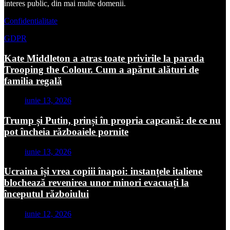
interes public, din mai multe domenii.
Confidentialitate
GDPR
Kate Middleton a atras toate privirile la parada
Trooping the Colour. Cum a apărut alături de
familia regală
iunie 13, 2026
Trump și Putin, prinși în propria capcană: de ce nu
pot încheia războaiele pornite
iunie 13, 2026
Ucraina își vrea copiii înapoi: instanțele italiene
blochează revenirea unor minori evacuați la
începutul războiului
iunie 12, 2026