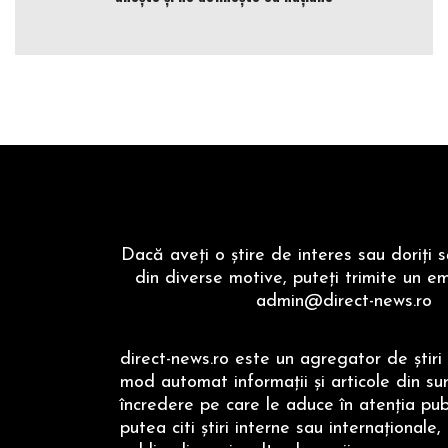
Dacă aveţi o ştire de interes sau doriţi 
din diverse motive, puteţi trimite un em
admin@direct-news.ro
direct-news.ro este un agregator de ştiri 
mod automat informaţii şi articole din su
încredere pe care le aduce în atenţia publi
putea citi ştiri interne sau internaţionale,