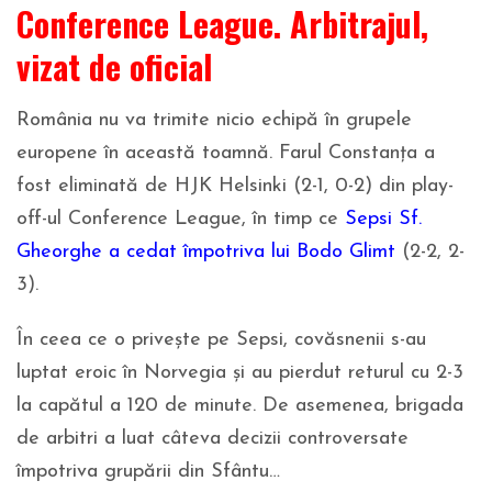
Conference League. Arbitrajul,
vizat de oficial
România nu va trimite nicio echipă în grupele
europene în această toamnă. Farul Constanța a
fost eliminată de HJK Helsinki (2-1, 0-2) din play-
off-ul Conference League, în timp ce
Sepsi Sf.
Gheorghe a cedat împotriva lui Bodo Glimt
(2-2, 2-
3).
În ceea ce o privește pe Sepsi, covăsnenii s-au
luptat eroic în Norvegia și au pierdut returul cu 2-3
la capătul a 120 de minute. De asemenea, brigada
de arbitri a luat câteva decizii controversate
împotriva grupării din Sfântu…