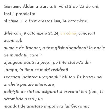
Giovanny Aldama Garcia, în vârstă de 23 de ani,
fostul proprietar
al câinelui, a fost arestat luni, 14 octombrie.
„
Miercuri, 9 octombrie 2024,
un câine
, cunoscut
acum sub
numele de Trooper, a fost găsit abandonat în apele
de inundații, care îi
ajungeau până la piept, pe Interstate-75 din
Tampa, în timp ce mulți rezidenți
evacuau înaintea uraganului Milton. Pe baza unei
anchete penale ulterioare,
polițiștii de stat au asigurat și executat ieri (luni, 14
octombrie n.red.) un
mandat de arestare împotriva lui Giovanny