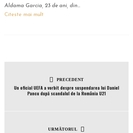
Aldama Garcia, 23 de ani, din…
Citeste mai mult
PRECEDENT
Un oficial UEFA a vorbit despre suspendarea lui Daniel
Pancu după scandalul de la România U21
URMĂTORUL