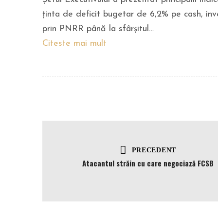
ținta de deficit bugetar de 6,2% pe cash, inves
prin PNRR până la sfârșitul…
Citeste mai mult
PRECEDENT
Atacantul străin cu care negociază FCSB