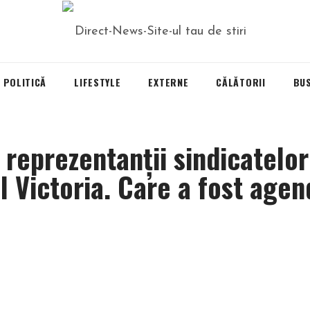
POLITICĂ
LIFESTYLE
EXTERNE
CĂLĂTORII
BU
 reprezentanții sindicatelor
l Victoria. Care a fost agen