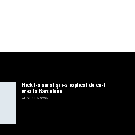
prăbuşi
DECEMBRIE 20, 2022
Flick l-a sunat și i-a explicat de ce-l
vrea la Barcelona
AUGUST 6, 2026