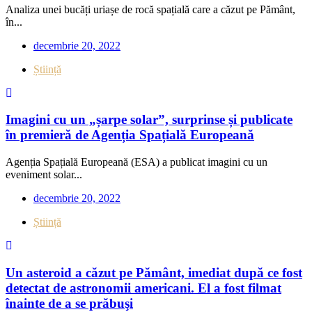
Analiza unei bucăți uriașe de rocă spațială care a căzut pe Pământ,
în...
decembrie 20, 2022
Știință
Imagini cu un „șarpe solar”, surprinse și publicate
în premieră de Agenția Spațială Europeană
Agenția Spațială Europeană (ESA) a publicat imagini cu un
eveniment solar...
decembrie 20, 2022
Știință
Un asteroid a căzut pe Pământ, imediat după ce fost
detectat de astronomii americani. El a fost filmat
înainte de a se prăbuşi