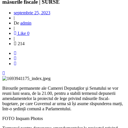
măsurile fiscale | SURSE
septembrie 25, 2023
|
De
admin
|
Like
0
|
214
Birourile permanente ale Camerei Deputaţilor şi Senatului se vor
reuni luni seara, de la 21.00, pentru a stabili termenul depunerii
amendamentelor la proiectul de lege privind măsurile fiscal-
bugetare, pe care Guvernul ar urma să își asume răspunderea marți,
într-o ședință comună a Parlamentului.
FOTO Inquam Photos