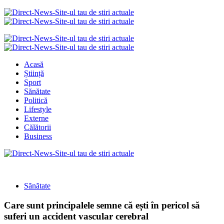
Acasă
Știință
Sport
Sănătate
Politică
Lifestyle
Externe
Călătorii
Business
Sănătate
Care sunt principalele semne că ești în pericol să
suferi un accident vascular cerebral