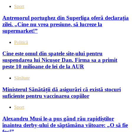
Sport
Antrenorul portughez din Superliga oferă declarația
zilei. „Cine nu vrea presiune, să lucreze la
supermarket!”
Politică
Cine este omul din spatele site-ului pentru
suspendarea lui Nicuşor Dan. Firma sa a primit
peste 10 milioane de lei de la AUR
Sănătate
Ministerul Sănătății dă asigurări că există stocuri
suficiente pentru vaccinarea copiilor
Sport
Alexandru Musi le-a pus gând rău rapidiștilor
înaintea derby-ului de săptămâna viitoare: „O să fie
foc!”