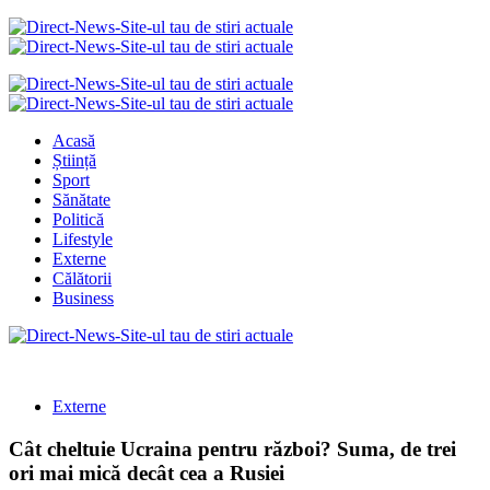
Acasă
Știință
Sport
Sănătate
Politică
Lifestyle
Externe
Călătorii
Business
Externe
Cât cheltuie Ucraina pentru război? Suma, de trei
ori mai mică decât cea a Rusiei