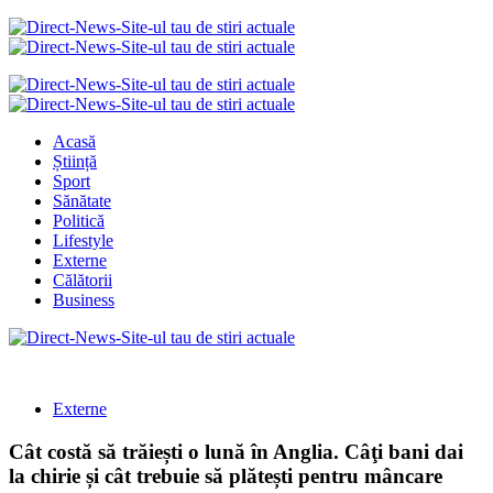
Acasă
Știință
Sport
Sănătate
Politică
Lifestyle
Externe
Călătorii
Business
Externe
Cât costă să trăiești o lună în Anglia. Câţi bani dai
la chirie și cât trebuie să plătești pentru mâncare