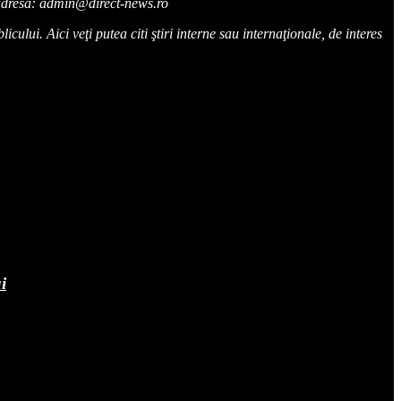
la adresa: admin@direct-news.ro
cului. Aici veţi putea citi ştiri interne sau internaţionale, de interes
i