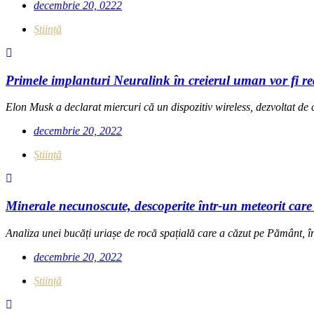
decembrie 20, 0222
Știință
Primele implanturi Neuralink în creierul uman vor fi r
Elon Musk a declarat miercuri că un dispozitiv wireless, dezvoltat de
decembrie 20, 2022
Știință
Minerale necunoscute, descoperite într-un meteorit care 
Analiza unei bucăți uriașe de rocă spațială care a căzut pe Pământ, în
decembrie 20, 2022
Știință