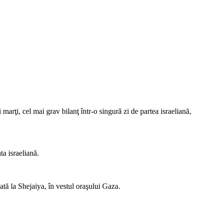
arţi, cel mai grav bilanţ într-o singură zi de partea israeliană,
ta israeliană.
nată la Shejaiya, în vestul oraşului Gaza.