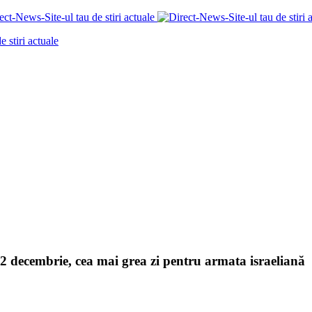
12 decembrie, cea mai grea zi pentru armata israeliană