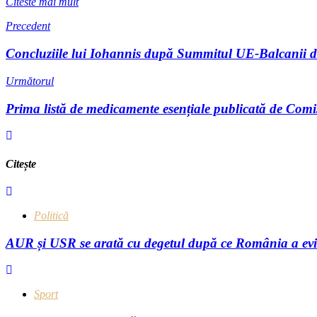
Citeste mai mult
Precedent
Concluziile lui Iohannis după Summitul UE-Balcanii de Ve
Următorul
Prima listă de medicamente esențiale publicată de Comi
Citește
Politică
AUR și USR se arată cu degetul după ce România a evita
Sport