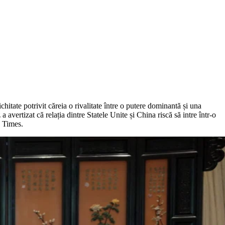
hitate potrivit căreia o rivalitate între o putere dominantă și una
avertizat că relația dintre Statele Unite și China riscă să intre într-o
 Times.