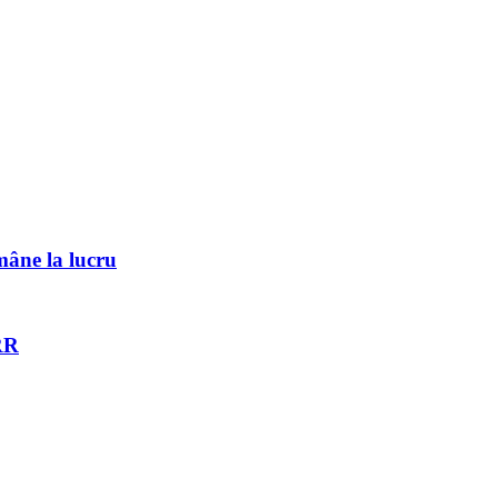
mâne la lucru
NRR