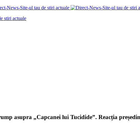
Trump asupra „Capcanei lui Tucidide”. Reacția președi