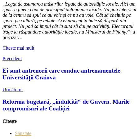
„Legat de asumarea măsurilor legate de autoritățile locale. Aici am
spus să ținem cont de principiul autonomiei locale. Nu poți interveni
de la centru să spui ce au voie și ce nu au voie. Cât să cheltuie pe
sport, pe cultură, pe religie. Acel procent trebuie să dispară din
proiect. Nu poți să impui cât la sută să dai pe activități. Electoratul
trage la răspundere autoritățile locale, nu Ministerul de Finanțe”
, a
precizat…
Citeste mai mult
Precedent
Ei sunt antrenorii care conduc antrenamentele
Universităţii Craiova
Următorul
Reforma bugetară, „îndulcită“ de Guvern. Marile
compromisuri ale Coaliției
Citește
Sănătate