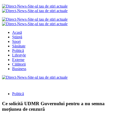
Acasă
Știință
Sport
Sănătate
Politică
Lifestyle
Externe
Călătorii
Business
Politică
Ce solicită UDMR Guvernului pentru a nu semna
moțiunea de cenzură