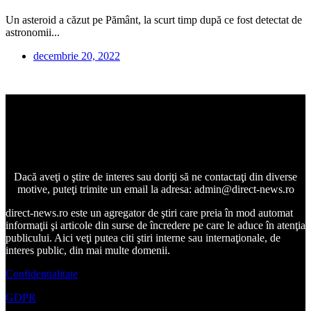
Un asteroid a căzut pe Pământ, la scurt timp după ce fost detectat de
astronomii...
decembrie 20, 2022
Dacă aveţi o ştire de interes sau doriţi să ne contactaţi din diverse
motive, puteţi trimite un email la adresa: admin@direct-news.ro
direct-news.ro este un agregator de ştiri care preia în mod automat
informaţii şi articole din surse de încredere pe care le aduce în atenţia
publicului. Aici veţi putea citi ştiri interne sau internaţionale, de
interes public, din mai multe domenii.
Confidentialitate
GDPR