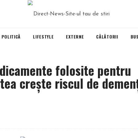
POLITICĂ
LIFESTYLE
EXTERNE
CĂLĂTORII
BU
dicamente folosite pentru
utea crește riscul de demen