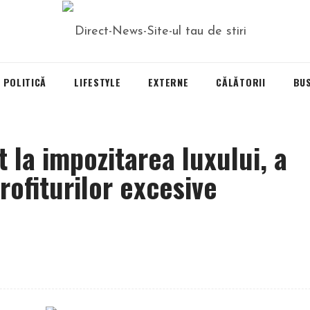
POLITICĂ
LIFESTYLE
EXTERNE
CĂLĂTORII
BU
 la impozitarea luxului, a
profiturilor excesive