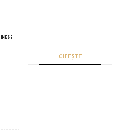
SINESS
CITEȘTE
SPORT