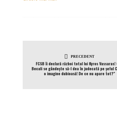
PRECEDENT
FCSB îi declară război total lui Kyros Vassaras! 
Becali se gândește să-l dea în judecată pe șeful 
o imagine dubioasă! De ce nu apare tot?”