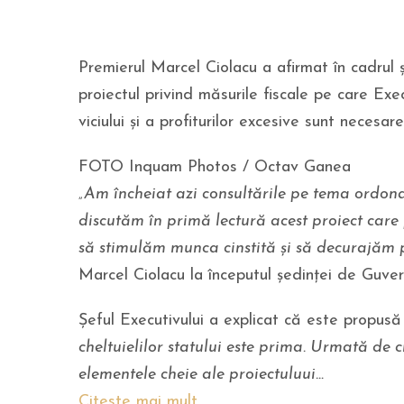
Premierul Marcel Ciolacu a afirmat în cadrul 
proiectul privind măsurile fiscale pe care Exe
viciului și a profiturilor excesive sunt necesar
FOTO Inquam Photos / Octav Ganea
„Am încheiat azi consultările pe tema ordona
discutăm în primă lectură acest proiect care
să stimulăm munca cinstită și să decurajăm po
Marcel Ciolacu la începutul ședinței de Guver
Șeful Executivului a explicat că este propus
cheltuielilor statului este prima. Urmată de c
elementele cheie ale proiectuluui…
Citeste mai mult