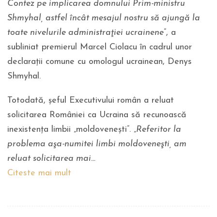
Contez pe implicarea domnului Prim-ministru
Shmyhal, astfel încât mesajul nostru să ajungă la
toate nivelurile administraţiei ucrainene
”, a
subliniat premierul Marcel Ciolacu în cadrul unor
declarații comune cu omologul ucrainean, Denys
Shmyhal.
Totodată, șeful Executivului român a reluat
solicitarea României ca Ucraina să recunoască
inexistența limbii „moldoveneşti”. „
Referitor la
problema aşa-numitei limbi moldoveneşti, am
reluat solicitarea mai…
Citeste mai mult