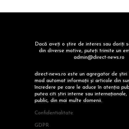
Dacă aveţi o ştire de interes sau doriţi 
din diverse motive, puteţi trimite un em
admin@direct-news.ro
direct-news.ro este un agregator de ştiri 
mod automat informaţii şi articole din su
încredere pe care le aduce în atenţia publi
putea citi ştiri interne sau internaţionale,
public, din mai multe domenii.
Confidentialitate
GDPR