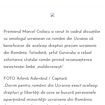
Premierul Marcel Ciolacu a cerut în cadrul discuțiilor
cu omologul ucrainean ca românii din Ucraina să
beneficieze de aceleași drepturi precum ucrainenii
din România. Totodată, șeful Guverului a reluat
solicitarea statului român privind recunoaşterea
inexistenţei limbii „moldoveneşti”.
FOTO Arhivă Adevărul / Captură
„Dorim pentru românii din Ucraina exact aceleaşi
drepturi şi libertăţi de care se bucură persoanele
aparţinând minorităţii ucrainene din România.