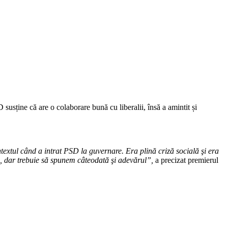
usține că are o colaborare bună cu liberalii, însă a amintit și
textul când a intrat PSD la guvernare. Era plină criză socială şi era
ă, dar trebuie să spunem câteodată şi adevărul”,
a precizat premierul