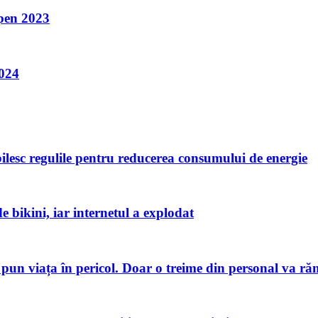
Open 2023
2024
bilesc regulile pentru reducerea consumului de energie
de bikini, iar internetul a explodat
pun viața în pericol. Doar o treime din personal va ră