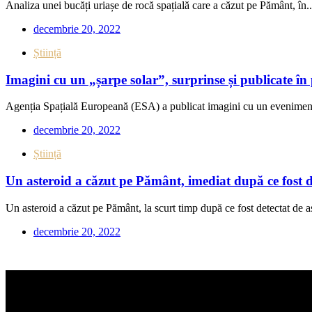
Analiza unei bucăți uriașe de rocă spațială care a căzut pe Pământ, în..
decembrie 20, 2022
Știință
Imagini cu un „șarpe solar”, surprinse și publicate 
Agenția Spațială Europeană (ESA) a publicat imagini cu un eveniment 
decembrie 20, 2022
Știință
Un asteroid a căzut pe Pământ, imediat după ce fost de
Un asteroid a căzut pe Pământ, la scurt timp după ce fost detectat de a
decembrie 20, 2022