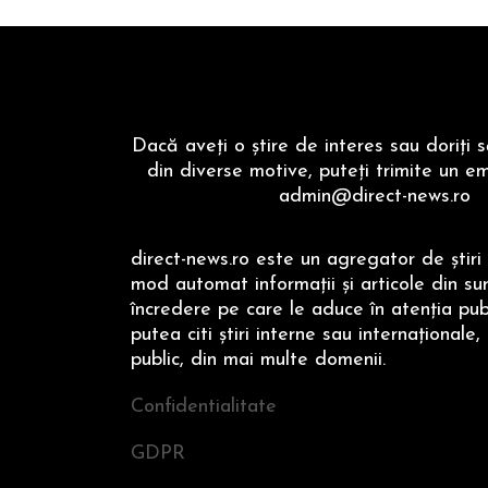
Dacă aveţi o ştire de interes sau doriţi 
din diverse motive, puteţi trimite un em
admin@direct-news.ro
direct-news.ro este un agregator de ştiri 
mod automat informaţii şi articole din su
încredere pe care le aduce în atenţia publi
putea citi ştiri interne sau internaţionale,
public, din mai multe domenii.
Confidentialitate
GDPR