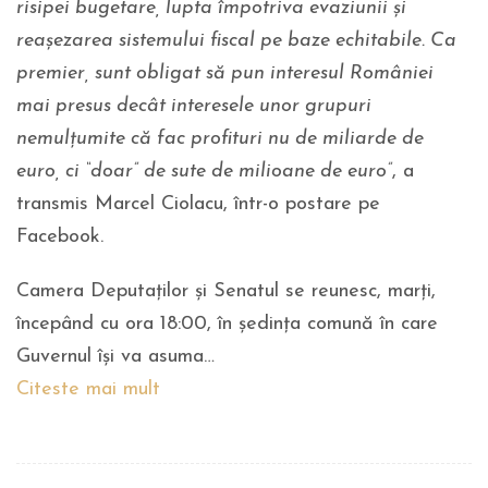
risipei bugetare, lupta împotriva evaziunii și
reașezarea sistemului fiscal pe baze echitabile. Ca
premier, sunt obligat să pun interesul României
mai presus decât interesele unor grupuri
nemulțumite că fac profituri nu de miliarde de
euro, ci “doar” de sute de milioane de euro”
, a
transmis Marcel Ciolacu, într-o postare pe
Facebook.
Camera Deputaților și Senatul se reunesc, marți,
începând cu ora 18:00, în ședința comună în care
Guvernul își va asuma…
Citeste mai mult