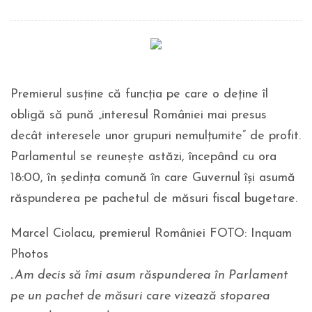
Premierul susține că funcția pe care o deține îl
obligă să pună „interesul României mai presus
decât interesele unor grupuri nemulțumite” de profit.
Parlamentul se reunește astăzi, începând cu ora
18:00, în ședința comună în care Guvernul își asumă
răspunderea pe pachetul de măsuri fiscal bugetare.
Marcel Ciolacu, premierul României FOTO: Inquam
Photos
„Am decis să îmi asum răspunderea în Parlament
pe un pachet de măsuri care vizează stoparea