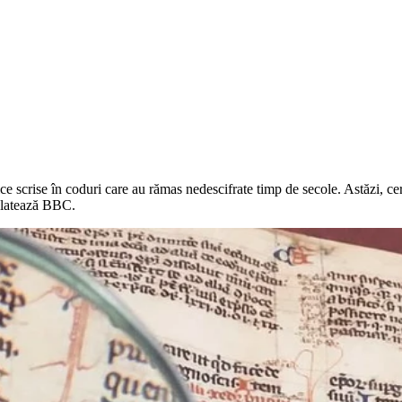
ce scrise în coduri care au rămas nedescifrate timp de secole. Astăzi, cerc
relatează BBC.