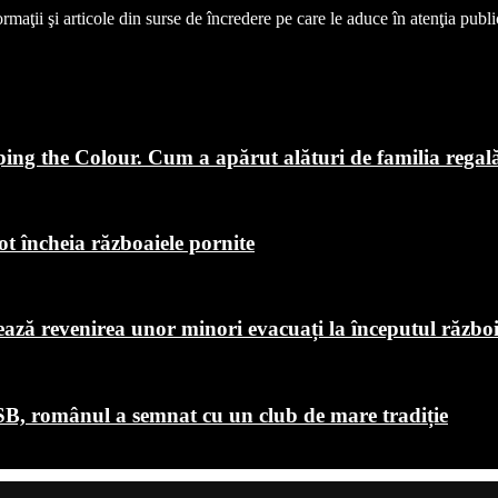
aţii şi articole din surse de încredere pe care le aduce în atenţia publicul
ping the Colour. Cum a apărut alături de familia regal
ot încheia războaiele pornite
chează revenirea unor minori evacuați la începutul războ
B, românul a semnat cu un club de mare tradiție