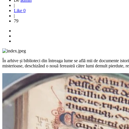
De
admin
|
Like
0
|
79
În arhive și biblioteci din întreaga lume se află mii de documente istori
misterioase, deschizând o nouă fereastră către lumi demult pierdute, 