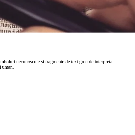
imboluri necunoscute și fragmente de text greu de interpretat.
ui uman.