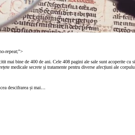
no-repeat;”>
tit mai bine de 400 de ani. Cele 408 pagini ale sale sunt acoperite cu s
ete medicale secrete și tratamente pentru diverse afecțiuni ale corpul
făcea descifrarea și mai…