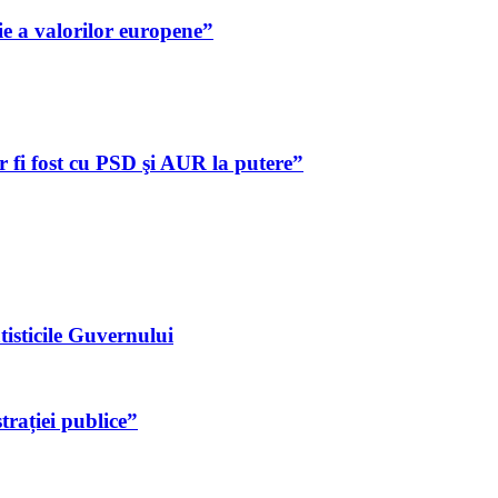
ie a valorilor europene”
 fi fost cu PSD şi AUR la putere”
tisticile Guvernului
rației publice”