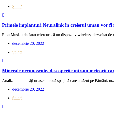
Știință
Primele implanturi Neuralink în creierul uman vor fi 
Elon Musk a declarat miercuri că un dispozitiv wireless, dezvoltat de 
decembrie 20, 2022
Știință
Minerale necunoscute, descoperite într-un meteorit car
Analiza unei bucăți uriașe de rocă spațială care a căzut pe Pământ, în..
decembrie 20, 2022
Știință