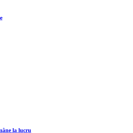
e
mâne la lucru