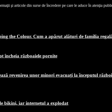
aţii şi articole din surse de încredere pe care le aduce în atenţia publicul
ping the Colour. Cum a apărut alături de familia regal
ot încheia războaiele pornite
chează revenirea unor minori evacuați la începutul războ
de bikini, iar internetul a explodat