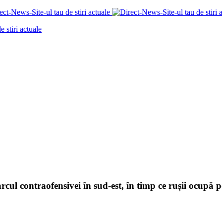
ul contraofensivei în sud-est, în timp ce rușii ocupă po