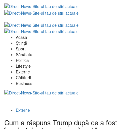
Acasă
Știință
Sport
Sănătate
Politică
Lifestyle
Externe
Călătorii
Business
Externe
Cum a răspuns Trump după ce a fost