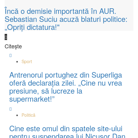
Încă o demisie importantă în AUR.
Sebastian Suciu acuză blaturi politice:
„Opriţi dictatura!"
Citește
Sport
Antrenorul portughez din Superliga
oferă declarația zilei. „Cine nu vrea
presiune, să lucreze la
supermarket!”
Politică
Cine este omul din spatele site-ului
pentru suspendarea lui Nicuşor Dan.