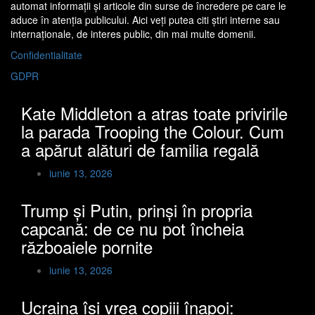
automat informaţii şi articole din surse de încredere pe care le
aduce în atenţia publicului. Aici veţi putea citi ştiri interne sau
internaţionale, de interes public, din mai multe domenii.
Confidentialitate
GDPR
Kate Middleton a atras toate privirile
la parada Trooping the Colour. Cum
a apărut alături de familia regală
iunie 13, 2026
Trump și Putin, prinși în propria
capcană: de ce nu pot încheia
războaiele pornite
iunie 13, 2026
Ucraina își vrea copiii înapoi: