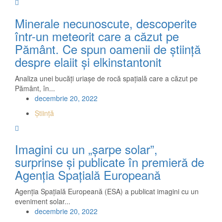
Minerale necunoscute, descoperite
într-un meteorit care a căzut pe
Pământ. Ce spun oamenii de știință
despre elaiit și elkinstantonit
Analiza unei bucăți uriașe de rocă spațială care a căzut pe
Pământ, în...
decembrie 20, 2022
Știință
Imagini cu un „șarpe solar”,
surprinse și publicate în premieră de
Agenția Spațială Europeană
Agenția Spațială Europeană (ESA) a publicat imagini cu un
eveniment solar...
decembrie 20, 2022