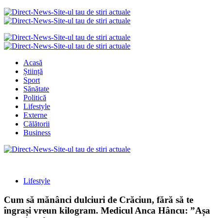
Acasă
Știință
Sport
Sănătate
Politică
Lifestyle
Externe
Călătorii
Business
Lifestyle
Cum să mănânci dulciuri de Crăciun, fără să te
îngrași vreun kilogram. Medicul Anca Hâncu: ”Așa