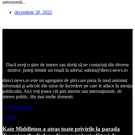
astronomii...
decembrie 20, 2022
Dacă aveţi o ştire de interes sau doriţi să ne contactaţi din diverse
motive, puteţi trimite un email la adresa: admin@direct-news.ro
direct-news.ro este un agregator de ştiri care preia în mod automat
informaţii şi articole din surse de încredere pe care le aduce în atenţia
publicului. Aici veţi putea citi ştiri interne sau internaţionale, de
interes public, din mai multe domenii.
Confidentialitate
GDPR
Kate Middleton a atras toate privirile la parada