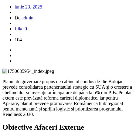
iunie 23, 2025
|
De
admin
|
Like
0
|
104
Planul de guvernare propus de cabinetul condus de Ilie Bolojan
prevede consolidarea parteneriatului strategic cu SUA și o creștere a
cheltuielilor și investițiilor în apărare de până la 5% din PIB. Pe plan
extern este prevăzută reforma carierei diplomatice, iar pentru
Apărare, planul prevede promovarea României ca hub regional
pentru mentenanță și sprijin logistic și prioritizarea programului
Readiness 2030.
Obiective Afaceri Externe