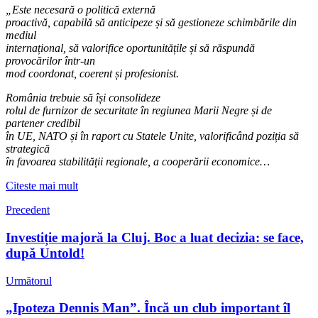
„Este necesară o politică externă
proactivă, capabilă să anticipeze și să gestioneze schimbările din
mediul
internațional, să valorifice oportunitățile și să răspundă
provocărilor într-un
mod coordonat, coerent și profesionist.
România trebuie să își consolideze
rolul de furnizor de securitate în regiunea Marii Negre și de
partener credibil
în UE, NATO și în raport cu Statele Unite, valorificând poziția să
strategică
în favoarea stabilității regionale, a cooperării economice…
Citeste mai mult
Precedent
Investiție majoră la Cluj. Boc a luat decizia: se face,
după Untold!
Următorul
„Ipoteza Dennis Man”. Încă un club important îl