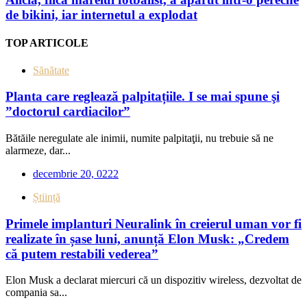
de bikini, iar internetul a explodat
TOP ARTICOLE
Sănătate
Planta care reglează palpitațiile. I se mai spune şi
”doctorul cardiacilor”
Bătăile neregulate ale inimii, numite palpitaţii, nu trebuie să ne
alarmeze, dar...
decembrie 20, 0222
Știință
Primele implanturi Neuralink în creierul uman vor fi
realizate în șase luni, anunță Elon Musk: „Credem
că putem restabili vederea”
Elon Musk a declarat miercuri că un dispozitiv wireless, dezvoltat de
compania sa...