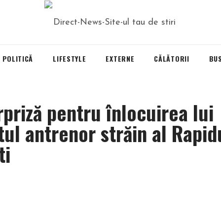
POLITICĂ
LIFESTYLE
EXTERNE
CĂLĂTORII
BU
priză pentru înlocuirea lui
ul antrenor străin al Rapid
ti