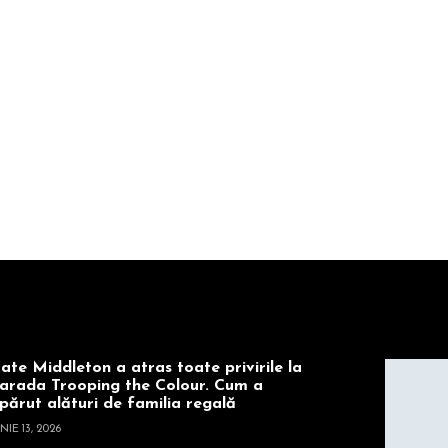
ate Middleton a atras toate privirile la
arada Trooping the Colour. Cum a
părut alături de familia regală
NIE 13, 2026