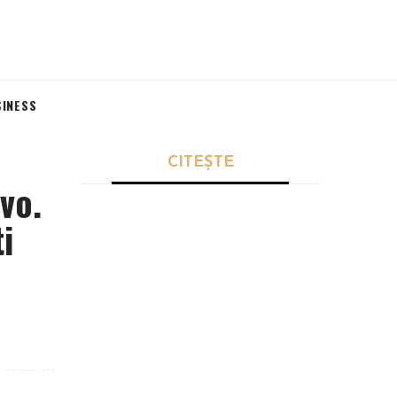
SINESS
CITEȘTE
vo.
i
SPORT