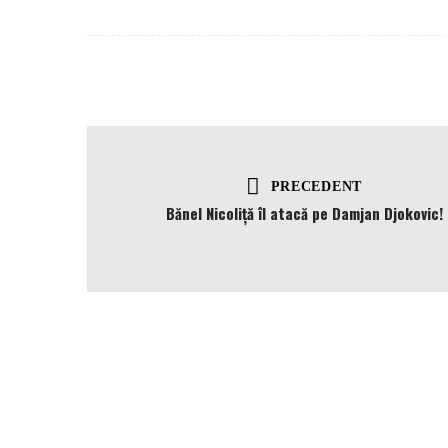
PRECEDENT
Bănel Nicoliță îl atacă pe Damjan Djokovic!