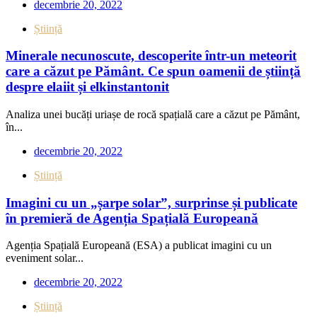
decembrie 20, 2022
Știință
Minerale necunoscute, descoperite într-un meteorit
care a căzut pe Pământ. Ce spun oamenii de știință
despre elaiit și elkinstantonit
Analiza unei bucăți uriașe de rocă spațială care a căzut pe Pământ,
în...
decembrie 20, 2022
Știință
Imagini cu un „șarpe solar”, surprinse și publicate
în premieră de Agenția Spațială Europeană
Agenția Spațială Europeană (ESA) a publicat imagini cu un
eveniment solar...
decembrie 20, 2022
Știință