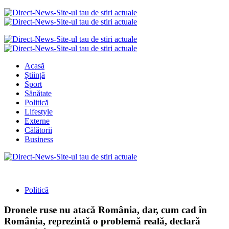
Acasă
Știință
Sport
Sănătate
Politică
Lifestyle
Externe
Călătorii
Business
Politică
Dronele ruse nu atacă România, dar, cum cad în
România, reprezintă o problemă reală, declară