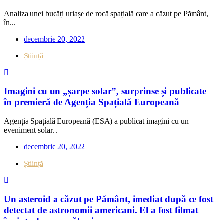
Analiza unei bucăți uriașe de rocă spațială care a căzut pe Pământ,
în...
decembrie 20, 2022
Știință
Imagini cu un „șarpe solar”, surprinse și publicate
în premieră de Agenția Spațială Europeană
Agenția Spațială Europeană (ESA) a publicat imagini cu un
eveniment solar...
decembrie 20, 2022
Știință
Un asteroid a căzut pe Pământ, imediat după ce fost
detectat de astronomii americani. El a fost filmat