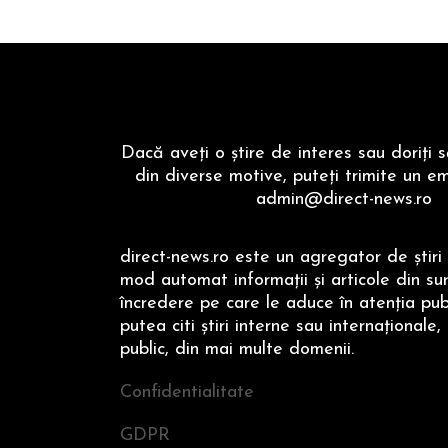
Dacă aveţi o ştire de interes sau doriţi 
din diverse motive, puteţi trimite un em
admin@direct-news.ro
direct-news.ro este un agregator de ştiri 
mod automat informaţii şi articole din su
încredere pe care le aduce în atenţia publi
putea citi ştiri interne sau internaţionale,
public, din mai multe domenii.
Confidentialitate
GDPR