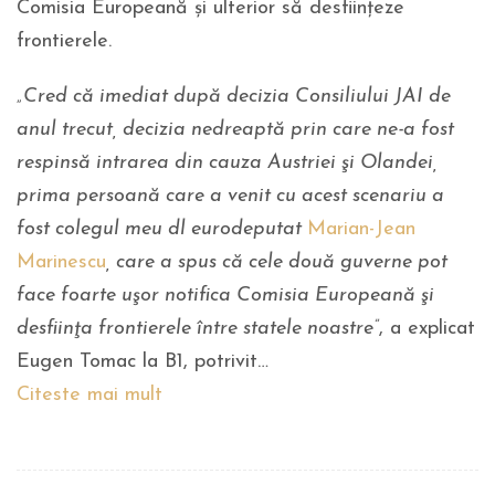
Comisia Europeană și ulterior să desființeze
frontierele.
„Cred că imediat după decizia Consiliului JAI de
anul trecut, decizia nedreaptă prin care ne-a fost
respinsă intrarea din cauza Austriei şi Olandei,
prima persoană care a venit cu acest scenariu a
fost colegul meu dl eurodeputat
Marian-Jean
Marinescu
, care a spus că cele două guverne pot
face foarte uşor notifica Comisia Europeană şi
desfiinţa frontierele între statele noastre”
, a explicat
Eugen Tomac la B1, potrivit…
Citeste mai mult