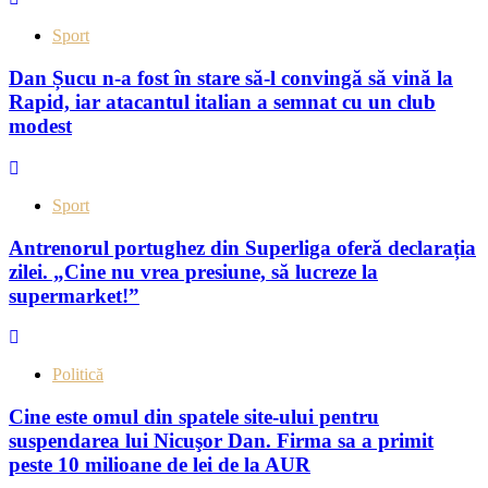
Sport
Dan Șucu n-a fost în stare să-l convingă să vină la
Rapid, iar atacantul italian a semnat cu un club
modest
Sport
Antrenorul portughez din Superliga oferă declarația
zilei. „Cine nu vrea presiune, să lucreze la
supermarket!”
Politică
Cine este omul din spatele site-ului pentru
suspendarea lui Nicuşor Dan. Firma sa a primit
peste 10 milioane de lei de la AUR