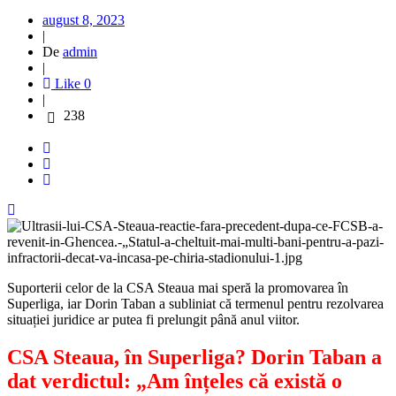
august 8, 2023
|
De
admin
|
Like
0
|
238
Suporterii celor de la CSA Steaua mai speră la promovarea în
Superliga, iar Dorin Taban a subliniat că termenul pentru rezolvarea
situației juridice ar putea fi prelungit până anul viitor.
CSA Steaua, în Superliga? Dorin Taban a
dat verdictul: „Am înțeles că există o