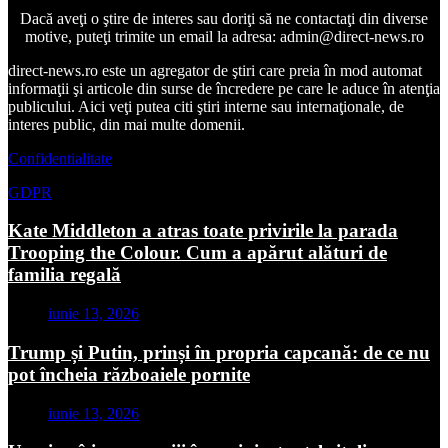
Dacă aveţi o ştire de interes sau doriţi să ne contactaţi din diverse
motive, puteţi trimite un email la adresa: admin@direct-news.ro
direct-news.ro este un agregator de ştiri care preia în mod automat
informaţii şi articole din surse de încredere pe care le aduce în atenţia
publicului. Aici veţi putea citi ştiri interne sau internaţionale, de
interes public, din mai multe domenii.
Confidentialitate
GDPR
Kate Middleton a atras toate privirile la parada
Trooping the Colour. Cum a apărut alături de
familia regală
iunie 13, 2026
Trump și Putin, prinși în propria capcană: de ce nu
pot încheia războaiele pornite
iunie 13, 2026