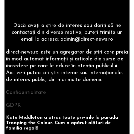
Dacă aveţi o ştire de interes sau doriţi să ne
contactaţi din diverse motive, puteţi trimite un
email la adresa: admin@direct-news.ro
direct-news.ro este un agregator de ştiri care preia
în mod automat informaţii şi articole din surse de
încredere pe care le aduce în atenţia publicului.
Aici veţi putea citi ştiri interne sau internaţionale,
de interes public, din mai multe domenii.
Confidentialitate
GDPR
Kate Middleton a atras toate privirile la parada
Trooping the Colour. Cum a apărut alături de
familia regală