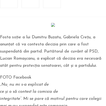
Fosta soție a lui Dumitru Buzatu, Gabriela Crețu, a
anunțat că va contesta decizia prin care a fost
suspendată din partid. Purtătorul de cuvânt al PSD,
Lucian Romașcanu, a explicat că decizia era necesară
atât pentru protecția senatoarei, cât și a partidului.
FOTO Facebook
„Nu, nu mi s-a explicat de
ce și o să contest la comisia de
integritate”. Mi se pare că motivul pentru care colegii
mei m-au suspendat este campania