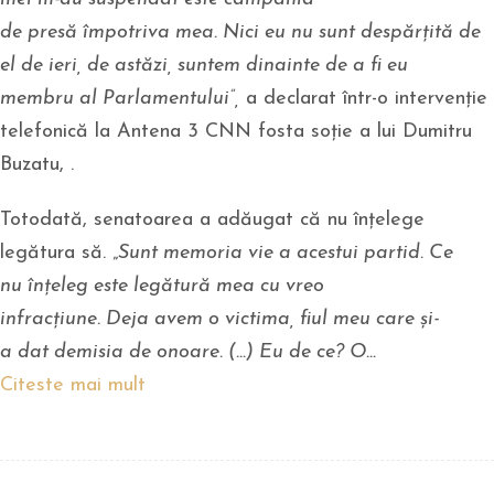
de presă împotriva mea. Nici eu nu sunt despărțită de
el de ieri, de astăzi, suntem dinainte de a fi eu
membru al Parlamentului”,
a declarat într-o intervenție
telefonică la Antena 3 CNN fosta soție a lui Dumitru
Buzatu, .
Totodată, senatoarea a adăugat că nu înțelege
legătura să. „
Sunt memoria vie a acestui partid. Ce
nu înțeleg este legătură mea cu vreo
infracțiune. Deja avem o victima, fiul meu care și-
a dat demisia de onoare. (…) Eu de ce? O…
Citeste mai mult