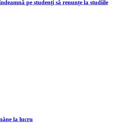
îndeamnă pe studenți să renunțe la studiile
mâne la lucru