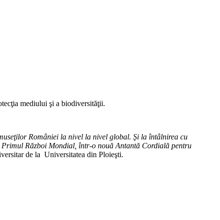
cţia mediului şi a biodiversităţii.
useţilor României la nivel la nivel global. Şi la întâlnirea cu
 din Primul Război Mondial, într-o nouă Antantă Cordială pentru
iversitar de la Universitatea din Ploieşti.