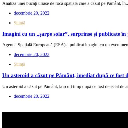
Analiza unei bucăți uriașe de rocă spațială care a căzut pe Pământ, în..
decembrie 20, 2022
Știință
Imagini cu un „șarpe solar”, surprinse și publicate 
Agenția Spațială Europeană (ESA) a publicat imagini cu un eveniment 
decembrie 20, 2022
Știință
Un asteroid a căzut pe Pământ, imediat după ce fost de
Un asteroid a căzut pe Pământ, la scurt timp după ce fost detectat de a
decembrie 20, 2022