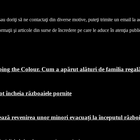
 sau doriţi să ne contactaţi din diverse motive, puteţi trimite un email l
aţii şi articole din surse de încredere pe care le aduce în atenţia publicul
ping the Colour. Cum a apărut alături de familia regal
ot încheia războaiele pornite
chează revenirea unor minori evacuați la începutul războ