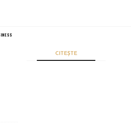
SINESS
CITEȘTE
POLITICĂ