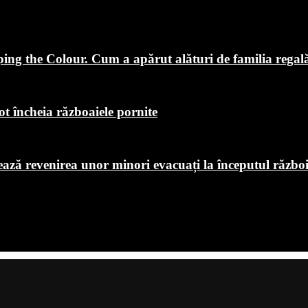
ping the Colour. Cum a apărut alături de familia regal
ot încheia războaiele pornite
chează revenirea unor minori evacuați la începutul războ