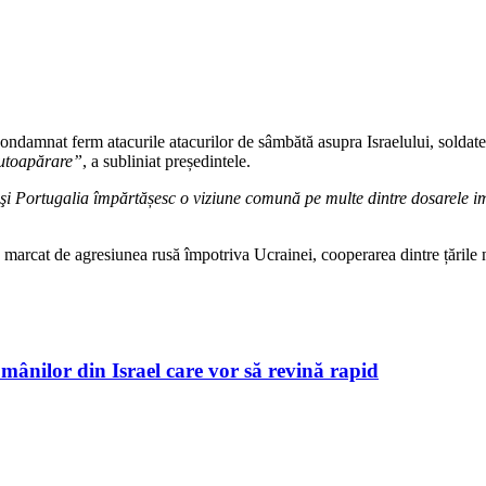
condamnat ferm atacurile atacurilor de sâmbătă asupra Israelului, soldate 
 autoapărare”
, a subliniat președintele.
 Portugalia împărtășesc o viziune comună pe multe dintre dosarele imp
 marcat de agresiunea rusă împotriva Ucrainei, cooperarea dintre țările 
mânilor din Israel care vor să revină rapid