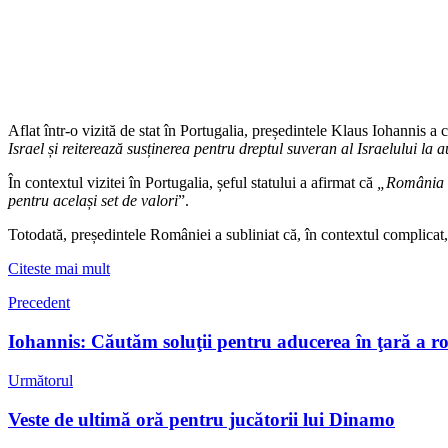
Aflat într-o vizită de stat în Portugalia, președintele Klaus Iohannis a 
Israel și reiterează susținerea pentru dreptul suveran al Israelului la
În contextul vizitei în Portugalia, șeful statului a afirmat că
„România şi
pentru același set de valori
”.
Totodată, președintele României a subliniat că, în contextul complicat,
Citeste mai mult
Precedent
Iohannis: Căutăm soluţii pentru aducerea în ţară a ro
Următorul
Veste de ultimă oră pentru jucătorii lui Dinamo