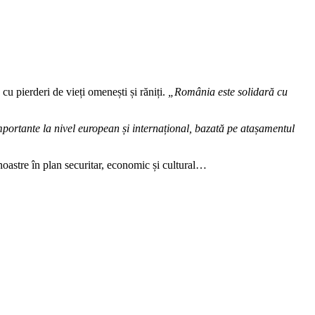
cu pierderi de vieți omenești și răniți.
„România este solidară cu
ortante la nivel european și internațional, bazată pe atașamentul
noastre în plan securitar, economic și cultural…