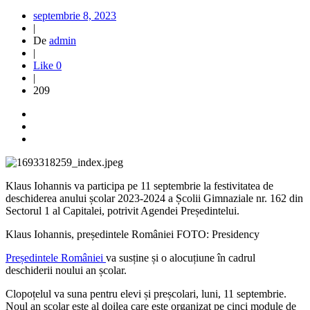
septembrie 8, 2023
|
De
admin
|
Like
0
|
209
Klaus Iohannis va participa pe 11 septembrie la festivitatea de
deschiderea anului școlar 2023-2024 a Școlii Gimnaziale nr. 162 din
Sectorul 1 al Capitalei, potrivit Agendei Președintelui.
Klaus Iohannis, președintele României FOTO: Presidency
Președintele României
va susține și o alocuțiune în cadrul
deschiderii noului an școlar.
Clopoțelul va suna pentru elevi și preșcolari, luni, 11 septembrie.
Noul an școlar este al doilea care este organizat pe cinci module de