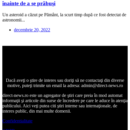
înainte de a se prăbuşi
Un asteroid a căzut pe Pământ, la scurt timp după ce fost detectat de
astronomii...
decembrie 20, 2022
Dacă aveţi o ştire de interes sau doriţi să ne contactaţi din diverse
motive, puteţi trimite un email la adresa: admin@direct-news.ro
direct-news.ro este un agregator de ştiri care preia în mod automat
informaţii şi articole din surse de încredere pe care le aduce în atenţia
publicului. Aici veţi putea citi ştiri interne sau internaţionale, de
interes public, din mai multe domenii.
Confidentialitate