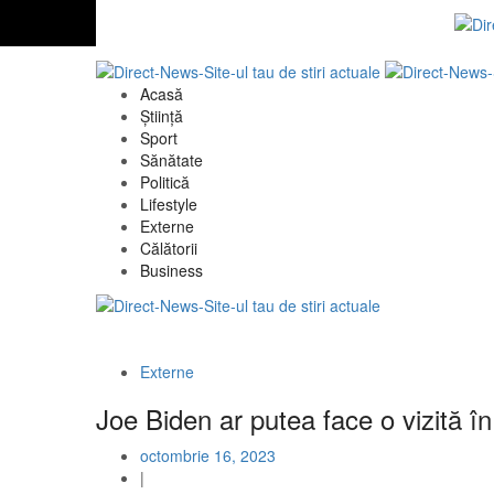
Acasă
Știință
Sport
Sănătate
Politică
Lifestyle
Externe
Călătorii
Business
Externe
Joe Biden ar putea face o vizită în 
octombrie 16, 2023
|