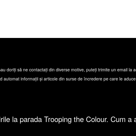
sau doriţi să ne contactaţi din diverse motive, puteţi trimite un email 
automat informaţii şi articole din surse de încredere pe care le aduce în 
irile la parada Trooping the Colour. Cum a a