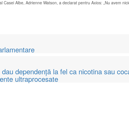
e al Casei Albe, Adrienne Watson, a declarat pentru Axios: „Nu avem nic
arlamentare
a dau dependență la fel ca nicotina sau coc
mente ultraprocesate