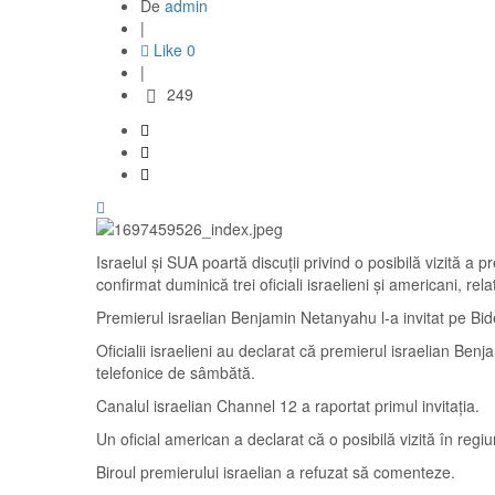
De
admin
|
Like
0
|
249
Israelul și SUA poartă discuții privind o posibilă vizită a 
confirmat duminică trei oficiali israelieni și americani, rel
Premierul israelian Benjamin Netanyahu l-a invitat pe 
Oficialii israelieni au declarat că premierul israelian Benj
telefonice de sâmbătă.
Canalul israelian Channel 12 a raportat primul invitația.
Un oficial american a declarat că o posibilă vizită în regiu
Biroul premierului israelian a refuzat să comenteze.