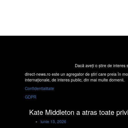
Dacă aveţi o ştire de interes 
direct-news.ro este un agregator de ştiri care preia în mod 
internaţionale, de interes public, din mai multe domenii.
Confidentialitate
GDPR
Kate Middleton a atras toate priv
iunie 13, 2026