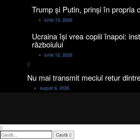
Trump și Putin, prinși în propria
iunie 13, 2026
Ucraina își vrea copiii înapoi: in
războiului
iunie 12, 2026
Nu mai transmit meciul retur dint
august 6, 2026
Caută