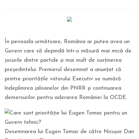
În perioada următoare, România ar putea avea un
Guvern care să depindă într-o măsură mai mică de
jocurile dintre partide și mai mult de susținerea
președintelui. Premierul desemnat a anunțat că
printre prioritățile viitorului Executiv se numără
îndeplinirea jaloanelor din PNRR și continuarea
demersurilor pentru aderarea României la OCDE.
Desemnarea lui Eugen Tomac de către Nicuşor Dan