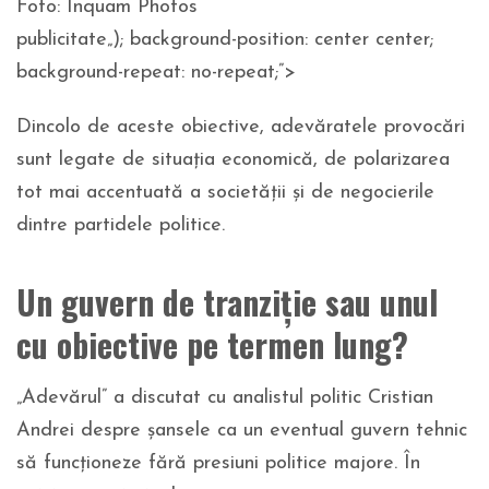
Foto: Inquam Photos
publicitate
„); background-position: center center;
background-repeat: no-repeat;”>
Dincolo de aceste obiective, adevăratele provocări
sunt legate de situația economică, de polarizarea
tot mai accentuată a societății și de negocierile
dintre partidele politice.
Un guvern de tranziție sau unul
cu obiective pe termen lung?
„Adevărul” a discutat cu analistul politic Cristian
Andrei despre șansele ca un eventual guvern tehnic
să funcționeze fără presiuni politice majore. În