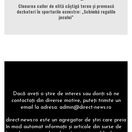
Clonarea cailor de elită câștigă teren și provoacă
dezbateri în sporturile ecvestre: „Schimbă regulile
jocului”
Dacă aveţi o ştire de interes sau doriţi să ne
contactaţi din diverse motive, puteţi trimite un
email la adresa: admin@direct-news.ro
direct-news.ro este un agregator de ştiri care preia
în mod automat informaţii şi articole din surse de