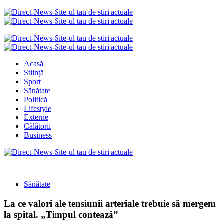
Acasă
Știință
Sport
Sănătate
Politică
Lifestyle
Externe
Călătorii
Business
Sănătate
La ce valori ale tensiunii arteriale trebuie să mergem
la spital. „Timpul contează”