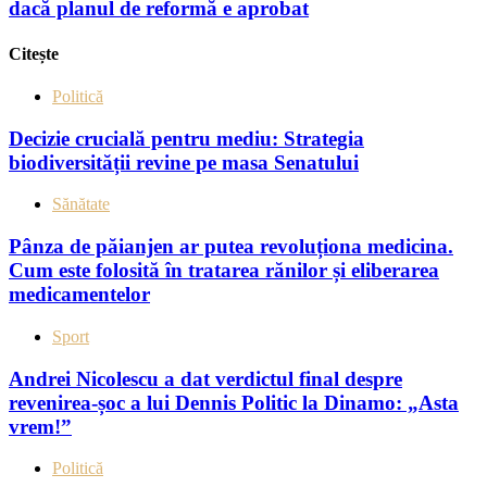
dacă planul de reformă e aprobat
Citește
Politică
Decizie crucială pentru mediu: Strategia
biodiversității revine pe masa Senatului
Sănătate
Pânza de păianjen ar putea revoluționa medicina.
Cum este folosită în tratarea rănilor și eliberarea
medicamentelor
Sport
Andrei Nicolescu a dat verdictul final despre
revenirea-șoc a lui Dennis Politic la Dinamo: „Asta
vrem!”
Politică