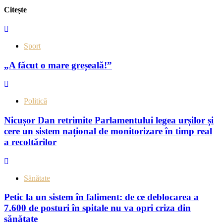
Citește
Sport
„A făcut o mare greșeală!”
Politică
Nicușor Dan retrimite Parlamentului legea urșilor și
cere un sistem național de monitorizare în timp real
a recoltărilor
Sănătate
Petic la un sistem în faliment: de ce deblocarea a
7.600 de posturi în spitale nu va opri criza din
sănătate