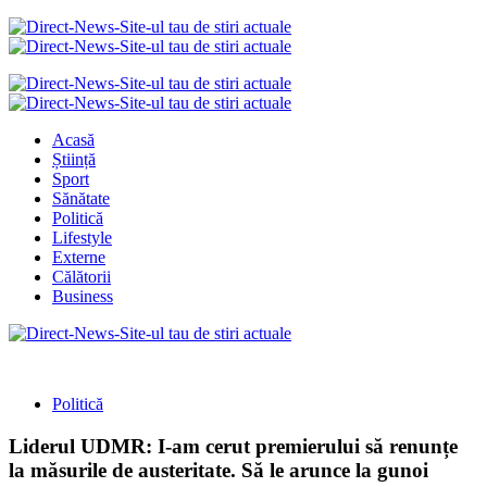
Acasă
Știință
Sport
Sănătate
Politică
Lifestyle
Externe
Călătorii
Business
Politică
Liderul UDMR: I-am cerut premierului să renunțe
la măsurile de austeritate. Să le arunce la gunoi