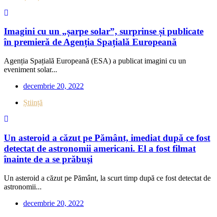
Imagini cu un „șarpe solar”, surprinse și publicate
în premieră de Agenția Spațială Europeană
Agenția Spațială Europeană (ESA) a publicat imagini cu un
eveniment solar...
decembrie 20, 2022
Știință
Un asteroid a căzut pe Pământ, imediat după ce fost
detectat de astronomii americani. El a fost filmat
înainte de a se prăbuşi
Un asteroid a căzut pe Pământ, la scurt timp după ce fost detectat de
astronomii...
decembrie 20, 2022