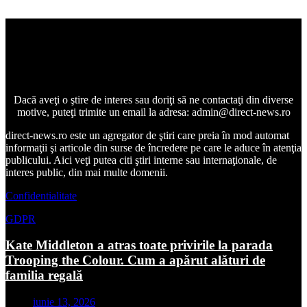
Dacă aveţi o ştire de interes sau doriţi să ne contactaţi din diverse
motive, puteţi trimite un email la adresa: admin@direct-news.ro
direct-news.ro este un agregator de ştiri care preia în mod automat
informaţii şi articole din surse de încredere pe care le aduce în atenţia
publicului. Aici veţi putea citi ştiri interne sau internaţionale, de
interes public, din mai multe domenii.
Confidentialitate
GDPR
Kate Middleton a atras toate privirile la parada
Trooping the Colour. Cum a apărut alături de
familia regală
iunie 13, 2026