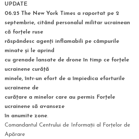
UPDATE
06.25
The New York Times a raportat pe 2
septembrie, citând personalul militar ucrainean
că forțele ruse
răspândesc agenți inflamabili pe câmpurile
minate și le aprind
cu grenade lansate de drone în timp ce forțele
ucrainene curăță
minele, într-un efort de a împiedica eforturile
ucrainene de
curățare a minelor care au permis Forțele
ucrainene să avanseze
în anumite zone
.
Comandantul Centrului de Informații al Forțelor de
Apărare