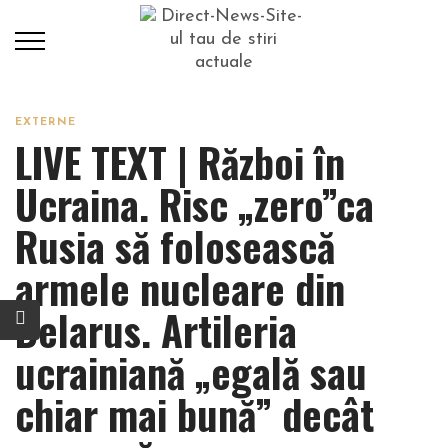
EXTERNE
LIVE TEXT | Război în
Ucraina. Risc „zero”ca
Rusia să folosească
armele nucleare din
Belarus. Artileria
ucrainiană „egală sau
chiar mai bună” decât