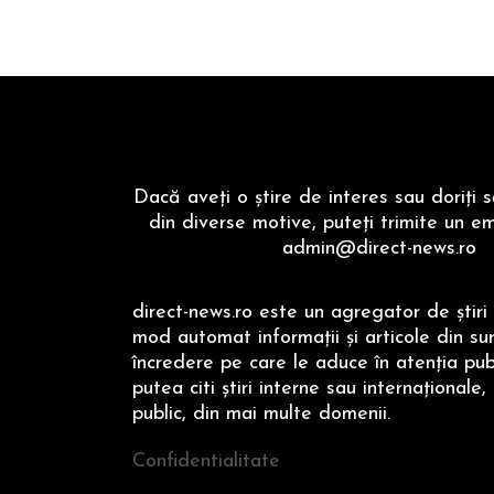
Dacă aveţi o ştire de interes sau doriţi 
din diverse motive, puteţi trimite un em
admin@direct-news.ro
direct-news.ro este un agregator de ştiri 
mod automat informaţii şi articole din su
încredere pe care le aduce în atenţia publi
putea citi ştiri interne sau internaţionale,
public, din mai multe domenii.
Confidentialitate