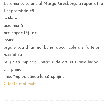
Estoniene, colonelul Margo Grosberg, a raportat la
1 septembrie că
artileria
ucrainiană
are capacități de
lovire
„egale sau chiar mai bune” decât cele ale forțelor
ruse și au
reușit să împingă unitățile de artilerie ruse înapoi
din prima
linie, împiedicându-le să sprijine…
Citeste mai mult