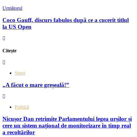
Următorul
Coco Gauff, discurs fabulos după ce a cucerit titlul
la US Open
Citește
Sport
„A făcut o mare greșeală!”
Politică
Nicușor Dan retrimite Parlamentului legea urșilor și
cere un sistem național de monitorizare în timp real
a recoltărilor