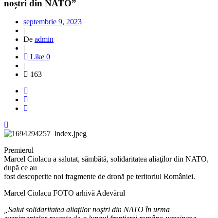
noștri din NATO”
septembrie 9, 2023
|
De
admin
|
Like
0
|
163
Premierul
Marcel Ciolacu a salutat, sâmbătă, solidaritatea aliaţilor din NATO,
după ce au
fost descoperite noi fragmente de dronă pe teritoriul României.
Marcel Ciolacu FOTO arhivă Adevărul
„Salut solidaritatea aliaţilor noştri din NATO în urma