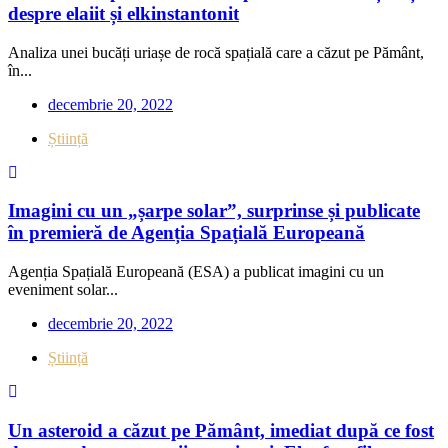
despre elaiit și elkinstantonit
Analiza unei bucăți uriașe de rocă spațială care a căzut pe Pământ,
în...
decembrie 20, 2022
Știință
Imagini cu un „șarpe solar”, surprinse și publicate
în premieră de Agenția Spațială Europeană
Agenția Spațială Europeană (ESA) a publicat imagini cu un
eveniment solar...
decembrie 20, 2022
Știință
Un asteroid a căzut pe Pământ, imediat după ce fost