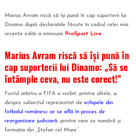
Marius Avram riscă să își pună în cap suporterii lui
Dinamo după declarațiile făcute în cadrul celei mai
recente ediții a emisiunii
ProSport Live.
Marius Avram riscă să își pună în
cap suporterii lui Dinamo: „Să se
întâmple ceva, nu este corect!”
Fostul arbitru a FIFA a vorbit, printre altele, și
despre subiectul reprezentat de
echipele din
fotbalul românesc ce se află în proces de
reorganizare judiciară
, printre care se numără și
formația din „Ștefan cel Mare”.