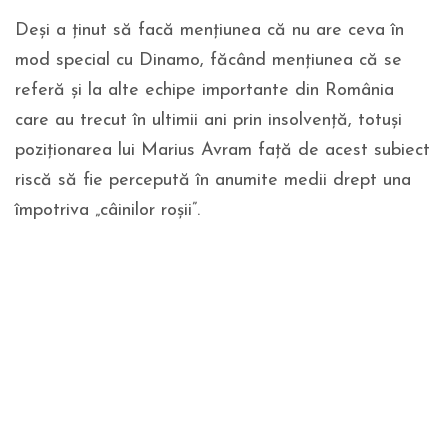
Deși a ținut să facă mențiunea că nu are ceva în
mod special cu Dinamo, făcând mențiunea că se
referă și la alte echipe importante din România
care au trecut în ultimii ani prin insolvență, totuși
poziționarea lui Marius Avram față de acest subiect
riscă să fie percepută în anumite medii drept una
împotriva „câinilor roșii”.