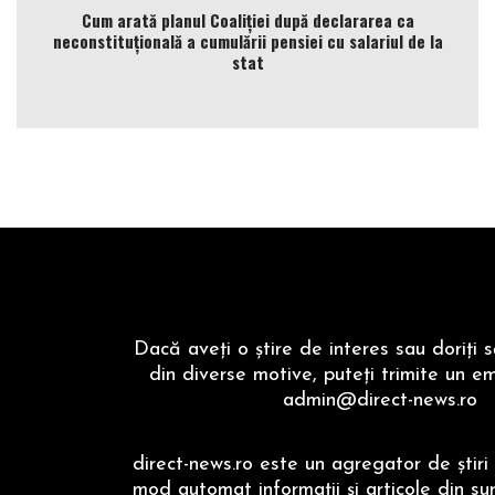
Cum arată planul Coaliției după declararea ca
neconstituțională a cumulării pensiei cu salariul de la
stat
Dacă aveţi o ştire de interes sau doriţi 
din diverse motive, puteţi trimite un em
admin@direct-news.ro
direct-news.ro este un agregator de ştiri 
mod automat informaţii şi articole din su