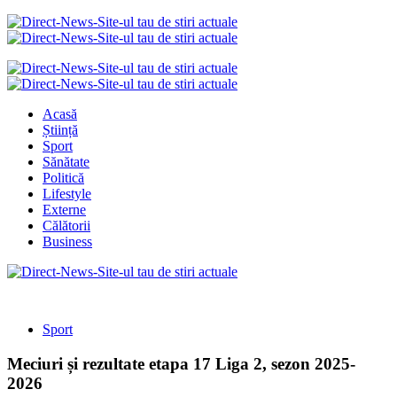
Acasă
Știință
Sport
Sănătate
Politică
Lifestyle
Externe
Călătorii
Business
Sport
Meciuri și rezultate etapa 17 Liga 2, sezon 2025-
2026