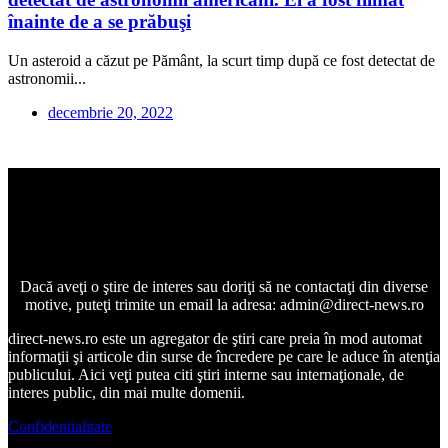
înainte de a se prăbuşi
Un asteroid a căzut pe Pământ, la scurt timp după ce fost detectat de
astronomii...
decembrie 20, 2022
Dacă aveţi o ştire de interes sau doriţi să ne contactaţi din diverse
motive, puteţi trimite un email la adresa: admin@direct-news.ro
direct-news.ro este un agregator de ştiri care preia în mod automat
informaţii şi articole din surse de încredere pe care le aduce în atenţia
publicului. Aici veţi putea citi ştiri interne sau internaţionale, de
interes public, din mai multe domenii.
Confidentialitate