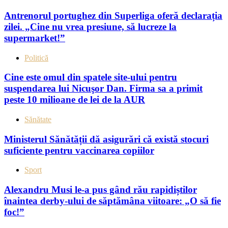
Antrenorul portughez din Superliga oferă declarația
zilei. „Cine nu vrea presiune, să lucreze la
supermarket!”
Politică
Cine este omul din spatele site-ului pentru
suspendarea lui Nicuşor Dan. Firma sa a primit
peste 10 milioane de lei de la AUR
Sănătate
Ministerul Sănătății dă asigurări că există stocuri
suficiente pentru vaccinarea copiilor
Sport
Alexandru Musi le-a pus gând rău rapidiștilor
înaintea derby-ului de săptămâna viitoare: „O să fie
foc!”