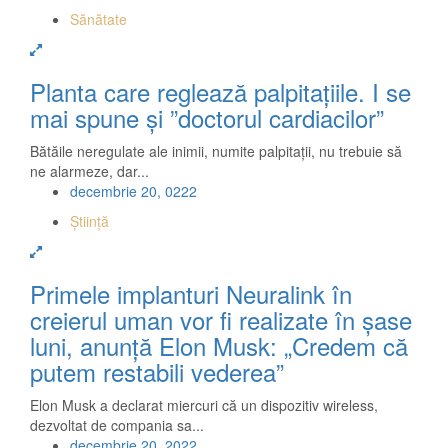
Sănătate
Planta care reglează palpitațiile. I se
mai spune şi ”doctorul cardiacilor”
Bătăile neregulate ale inimii, numite palpitaţii, nu trebuie să
ne alarmeze, dar...
decembrie 20, 0222
Știință
Primele implanturi Neuralink în
creierul uman vor fi realizate în șase
luni, anunță Elon Musk: „Credem că
putem restabili vederea”
Elon Musk a declarat miercuri că un dispozitiv wireless,
dezvoltat de compania sa...
decembrie 20, 2022