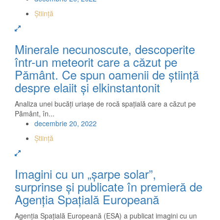
Știință
Minerale necunoscute, descoperite
într-un meteorit care a căzut pe
Pământ. Ce spun oamenii de știință
despre elaiit și elkinstantonit
Analiza unei bucăți uriașe de rocă spațială care a căzut pe
Pământ, în...
decembrie 20, 2022
Știință
Imagini cu un „șarpe solar”,
surprinse și publicate în premieră de
Agenția Spațială Europeană
Agenția Spațială Europeană (ESA) a publicat imagini cu un