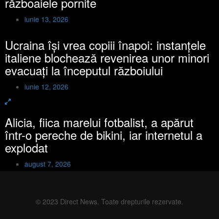
războaiele pornite
iunie 13, 2026
Ucraina își vrea copiii înapoi: instanțele
italiene blochează revenirea unor minori
evacuați la începutul războiului
iunie 12, 2026
Alicia, fiica marelui fotbalist, a apărut
într-o pereche de bikini, iar internetul a
explodat
august 7, 2026
© 2023 Direct News. Toate drepturile rezervate.