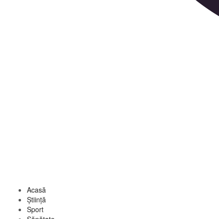
Acasă
Știință
Sport