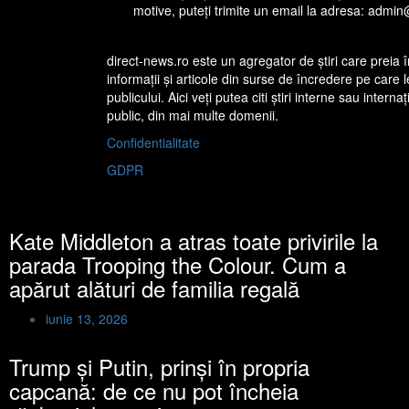
motive, puteţi trimite un email la adresa: admi
direct-news.ro este un agregator de ştiri care preia
informaţii şi articole din surse de încredere pe care 
publicului. Aici veţi putea citi ştiri interne sau interna
public, din mai multe domenii.
Confidentialitate
GDPR
Kate Middleton a atras toate privirile la
parada Trooping the Colour. Cum a
apărut alături de familia regală
iunie 13, 2026
Trump și Putin, prinși în propria
capcană: de ce nu pot încheia