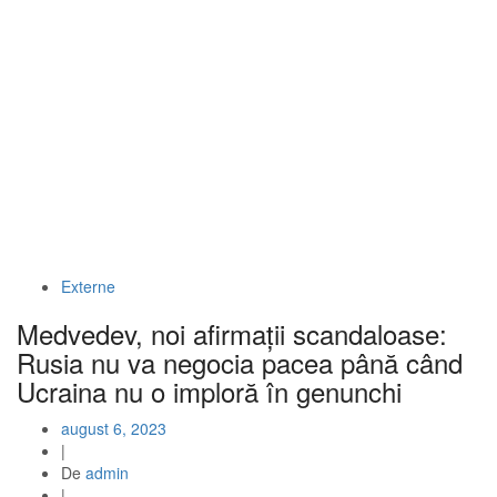
Externe
Medvedev, noi afirmații scandaloase:
Rusia nu va negocia pacea până când
Ucraina nu o imploră în genunchi
august 6, 2023
|
De
admin
|