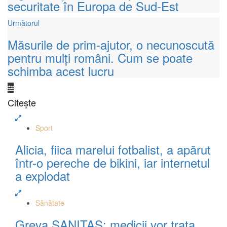
securitate în Europa de Sud-Est
Următorul
Măsurile de prim-ajutor, o necunoscută
pentru mulţi români. Cum se poate
schimba acest lucru
Citește
Sport
Alicia, fiica marelui fotbalist, a apărut
într-o pereche de bikini, iar internetul
a explodat
Sănătate
Greva SANITAS: medicii vor trata