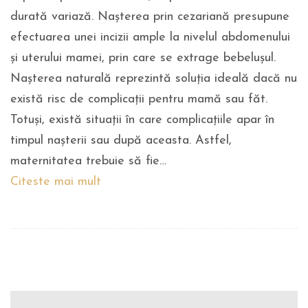
durată variază. Nașterea prin cezariană presupune
efectuarea unei incizii ample la nivelul abdomenului
și uterului mamei, prin care se extrage bebelușul.
Nașterea naturală reprezintă soluția ideală dacă nu
există risc de complicații pentru mamă sau făt.
Totuși, există situații în care complicațiile apar în
timpul nașterii sau după aceasta. Astfel,
maternitatea trebuie să fie…
Citeste mai mult