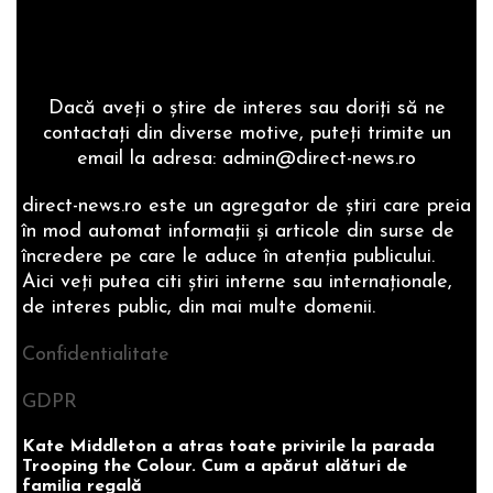
Dacă aveţi o ştire de interes sau doriţi să ne
contactaţi din diverse motive, puteţi trimite un
email la adresa: admin@direct-news.ro
direct-news.ro este un agregator de ştiri care preia
în mod automat informaţii şi articole din surse de
încredere pe care le aduce în atenţia publicului.
Aici veţi putea citi ştiri interne sau internaţionale,
de interes public, din mai multe domenii.
Confidentialitate
GDPR
Kate Middleton a atras toate privirile la parada
Trooping the Colour. Cum a apărut alături de
familia regală