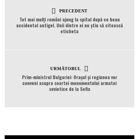
PRECEDENT
Tot mai mulţi români ajung la spital după ce beau
accidental antigel. Unii dintre ei nu ştiu să citească
eticheta
URMĂTORUL
Prim-ministrul Bulgariei: Orașul și regiunea vor
conveni asupra soartei monumentului armatei
sovietice de la Sofia