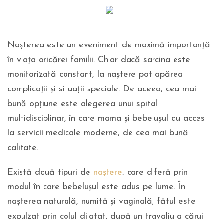
Nașterea este un eveniment de maximă importanță
în viața oricărei familii. Chiar dacă sarcina este
monitorizată constant, la naștere pot apărea
complicații și situații speciale. De aceea, cea mai
bună opțiune este alegerea unui spital
multidisciplinar, în care mama și bebelușul au acces
la servicii medicale moderne, de cea mai bună
calitate.
Există două tipuri de
naștere
, care diferă prin
modul în care bebelușul este adus pe lume. În
nașterea naturală, numită și vaginală, fătul este
expulzat prin colul dilatat, după un travaliu a cărui