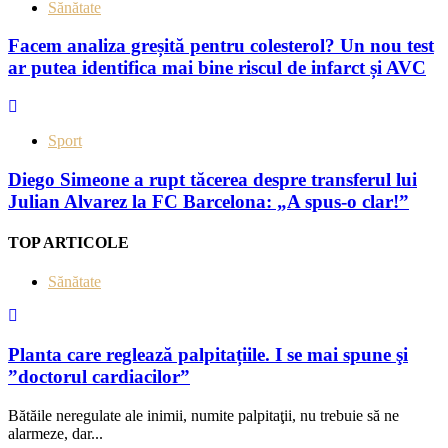
Sănătate
Facem analiza greșită pentru colesterol? Un nou test
ar putea identifica mai bine riscul de infarct și AVC
Sport
Diego Simeone a rupt tăcerea despre transferul lui
Julian Alvarez la FC Barcelona: „A spus-o clar!”
TOP ARTICOLE
Sănătate
Planta care reglează palpitațiile. I se mai spune şi
”doctorul cardiacilor”
Bătăile neregulate ale inimii, numite palpitaţii, nu trebuie să ne
alarmeze, dar...