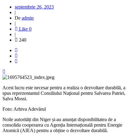
septembrie 26, 2023
|
De
admin
|
Like
0
|
240
Acest lucru este necesar pentru a realiza o dezvoltare durabilă, a
spus reprezentantul Consiliului Naţional pentru Salvarea Patriei,
Salva Mossi.
Foto: Arhiva Adevărul
Noile autorități din Niger și-au anunțat disponibilitatea de a
consolida cooperarea cu Agenția Internațională pentru Energie
Atomică (AIEA) pentru a obține o dezvoltare durabilă.