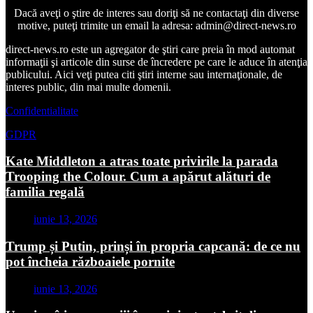
Dacă aveţi o ştire de interes sau doriţi să ne contactaţi din diverse
motive, puteţi trimite un email la adresa: admin@direct-news.ro
direct-news.ro este un agregator de ştiri care preia în mod automat
informaţii şi articole din surse de încredere pe care le aduce în atenţia
publicului. Aici veţi putea citi ştiri interne sau internaţionale, de
interes public, din mai multe domenii.
Confidentialitate
GDPR
Kate Middleton a atras toate privirile la parada
Trooping the Colour. Cum a apărut alături de
familia regală
iunie 13, 2026
Trump și Putin, prinși în propria capcană: de ce nu
pot încheia războaiele pornite
iunie 13, 2026