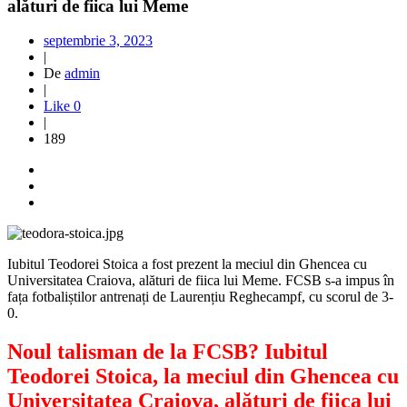
alături de fiica lui Meme
septembrie 3, 2023
|
De
admin
|
Like
0
|
189
Iubitul Teodorei Stoica a fost prezent la meciul din Ghencea cu
Universitatea Craiova, alături de fiica lui Meme. FCSB s-a impus în
fața fotbaliștilor antrenați de Laurențiu Reghecampf, cu scorul de 3-
0.
Noul talisman de la FCSB? Iubitul
Teodorei Stoica, la meciul din Ghencea cu
Universitatea Craiova, alături de fiica lui