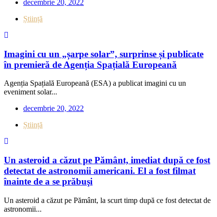
decembrie 20, 2022
Știință
Imagini cu un „șarpe solar”, surprinse și publicate
în premieră de Agenția Spațială Europeană
Agenția Spațială Europeană (ESA) a publicat imagini cu un
eveniment solar...
decembrie 20, 2022
Știință
Un asteroid a căzut pe Pământ, imediat după ce fost
detectat de astronomii americani. El a fost filmat
înainte de a se prăbuşi
Un asteroid a căzut pe Pământ, la scurt timp după ce fost detectat de
astronomii...