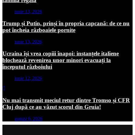
familia regală
iunie 13, 2026
Trump și Putin, prinși în propria capcană: de ce nu
pot încheia războaiele pornite
iunie 13, 2026
Ucraina își vrea copiii înapoi: instanțele italiene
blochează revenirea unor minori evacuați la
începutul războiului
iunie 12, 2026
Nu mai transmit meciul retur dintre Tromso și CFR
Cluj după ce au văzut scorul din Gruia!
august 6, 2026