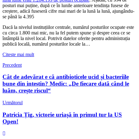
posturi mai puține, după ce în lunile anterioare tendința fusese de
creștere, adică fuseseră cifre mai mari de la lună la lună, ajungându-
se până la 4.395
Dacă la nivelul instituțiilor centrale, numărul posturilor ocupate este
cu circa 1.800 mai mic, nu la fel putem spune și despre ceea ce se
întâmplă la nivel local. Potrivit datelor oferite pentru administrația
publică locală, numărul posturilor locale la…
Citeste mai mult
Precedent
Cât de adevărat e că antibioticele ucid și bacteriile
bune din intestin? Medic: „De fiecare dată când le
luăm, crește riscul“
Următorul
Patricia Țig, victorie uriașă în primul tur la US
Open!