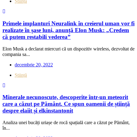
Știință
Primele implanturi Neuralink în creierul uman vor fi
realizate în șase luni, anunță Elon Musk: „Credem
că putem restabili vederea”
Elon Musk a declarat miercuri că un dispozitiv wireless, dezvoltat de
compania sa...
decembrie 20, 2022
Știință
Minerale necunoscute, descoperite într-un meteorit
care a căzut pe Pământ. Ce spun oamenii de știință
despre elaiit și elkinstantonit
Analiza unei bucăți uriașe de rocă spațială care a căzut pe Pământ,
în...